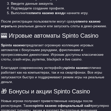
Введите данные аккаунта.
Подтвердите создание профиля.
Выполните
спинто казино вход
и начните игру.
После регистрации пользователи могут сразу
спинто казино
играть
на реальные деньги или запускать слоты в демо-режиме.
🎰 Игровые автоматы Spinto Casino
Spinto казино
предлагает огромную коллекцию игровых
автоматов с бонусными раундами, фриспинами и
прогрессивными джекпотами. Игрокам доступны классические
слоты, crash-игры, рулетка, blackjack и live casino.
Благодаря современному интерфейсу
spinto казино
отлично
работает как на компьютерах, так и на смартфонах. Все игры
запускаются быстро и поддерживают режим игры на реальные
деньги.
🎁 Бонусы и акции Spinto Casino
Новые игроки получают приветственные награды после
регистрации. Также
spinto казино официальный сайт
регулярно
проводит турниры, акции и раздает бесплатные вращения.