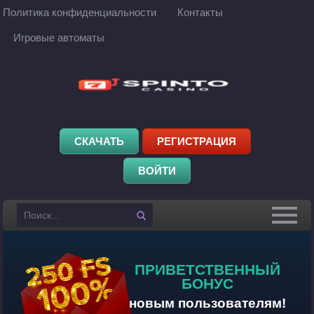
Политика конфиденциальности
Контакты
Игровые автоматы
СКАЧАТЬ
РЕГИСТРАЦИЯ
ВОЙТИ
Найти
ПРИВЕТСТВЕННЫЙ
БОНУС
новым пользователям!