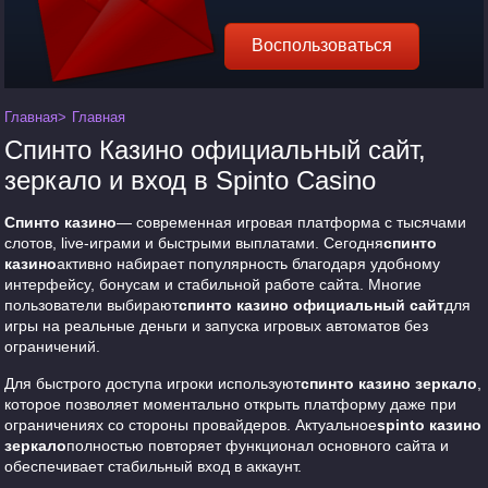
Воспользоваться
Главная
>
Главная
Спинто Казино официальный сайт,
зеркало и вход в Spinto Casino
Спинто казино
— современная игровая платформа с тысячами
слотов, live-играми и быстрыми выплатами. Сегодня
спинто
казино
активно набирает популярность благодаря удобному
интерфейсу, бонусам и стабильной работе сайта. Многие
пользователи выбирают
спинто казино официальный сайт
для
игры на реальные деньги и запуска игровых автоматов без
ограничений.
Для быстрого доступа игроки используют
спинто казино зеркало
,
которое позволяет моментально открыть платформу даже при
ограничениях со стороны провайдеров. Актуальное
spinto казино
зеркало
полностью повторяет функционал основного сайта и
обеспечивает стабильный вход в аккаунт.