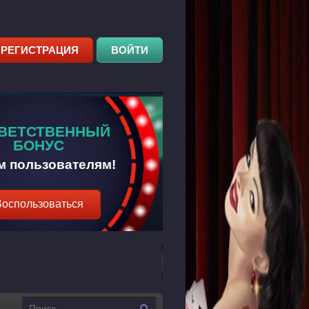
РЕГИСТРАЦИЯ
ВОЙТИ
ВЕТСТВЕННЫЙ
БОНУС
м пользователям!
Воспользоваться
Найти